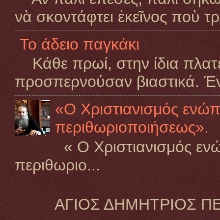
νὰ σκοντάφτει ἐκεῖνος ποὺ τρ
Το άδειο παγκάκι
Κάθε πρωί, στην ίδια πλατεί
προσπερνούσαν βιαστικά. Ένα
«Ο Χριστιανισμός ενώ
περιθωριοποιήσεως».
« Ο Χριστιανισμός εν
περιθωριο...
ΑΓΙΟΣ ΔΗΜΗΤΡΙΟΣ ΠΕΙ