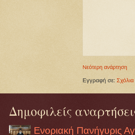
Νεότερη ανάρτηση
Εγγραφή σε:
Σχόλια
Δημοφιλείς αναρτήσει
Ενοριακή Πανήγυρις Αγί