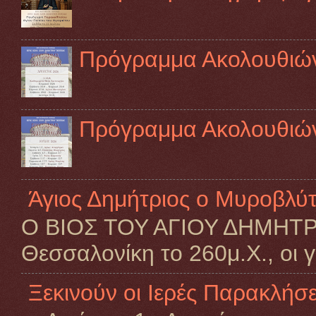
Πρόγραμμα Ακολουθιώ
Πρόγραμμα Ακολουθιών
Άγιος Δημήτριος ο Μυροβλύ
Ο ΒΙΟΣ ΤΟΥ ΑΓΙΟΥ ΔΗΜΗΤΡΙΟ
Θεσσαλονίκη το 260μ.Χ., οι γο
Ξεκινούν οι Ιερές Παρακλήσε