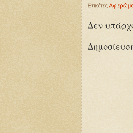
Ετικέτες
Αφιερώμ
Δεν υπάρχο
Δημοσίευση