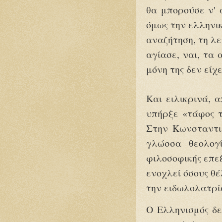
θα μπορούσε ν' 
όμως την ελληνικ
αναζήτηση, τη λε
αγίασε, ναι, τα 
μόνη της δεν είχ
Και ειλικρινά, 
υπήρξε «τάφος τ
Στην Κωνσταντι
γλώσσα θεολογί
φιλοσοφικής επεξ
ενοχλεί όσους θ
την ειδωλολατρ
Ο Ελληνισμός δε