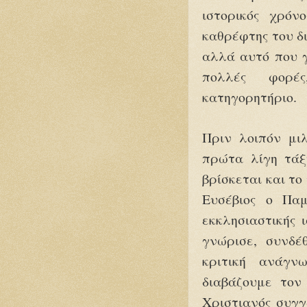
ιστορικός χρόν
καθρέφτης του δι
αλλά αυτό που γ
πολλές φορές
κατηγορητήριο.
Πριν λοιπόν μι
πρώτα λίγη τάξη
βρίσκεται και τ
Ευσέβιος ο Παμ
εκκλησιαστικής 
γνώρισε, συνδέ
κριτική ανάγν
διαβάζουμε τον 
Χριστιανός συγ