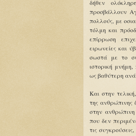
δήθεν ολόκληρ
προσβάλλουν Αγί
πολλούς, με οσια
τόλμη και πρόοδ
επίρρωση επιχ
ειρωνείες και ύ
σωστά με το σύ
ιστορική μνήμη,
ως βαθύτερη ανά
Και στην τελική
της ανθρώπινης 
στην ανθρώπινη 
που δεν περιμέν
τις συγκρούσεις,