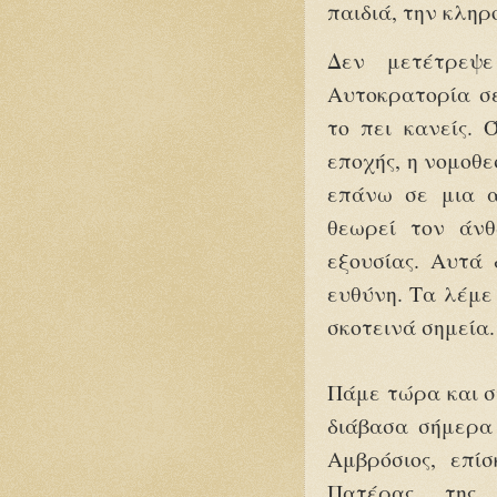
παιδιά, την κληρ
Δεν μετέτρεψ
Αυτοκρατορία σε
το πει κανείς. 
εποχής, η νομοθ
επάνω σε μια α
θεωρεί τον άνθ
εξουσίας. Αυτά
ευθύνη. Τα λέμε
σκοτεινά σημεία.
Πάμε τώρα και στ
διάβασα σήμερα 
Αμβρόσιος, επί
Πατέρας της Δ