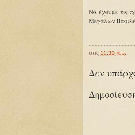
Να έχουμε τις π
Μεγάλων Βασιλέ
στις
11:30 π.μ.
Δεν υπάρχο
Δημοσίευση