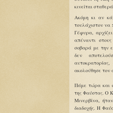
κινείται σταθερά
Ακόμη κι αν κάπ
τουλάχιστον να 
Γέφυρα, αρχίζει
απέναντι στους
σοβαρά με την ε
δεν αποτελού
αυτοκρατορίας,
ακολούθησε τον α
Πάμε τώρα και σ
της Φαύστας. Ο 
Μινερβίνα, ήτα
διαδοχής. Η Φαύ