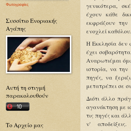
γενικότερα, σκ
Φωτογραφίες
έχουν κάθε δι
Συσσίτιο Ενοριακής
εκφράζουν την 
Αγάπης
ενοχλεί καθόλου
Η Εκκλησία δεν 
έχει σοβαρότητα
Αναρωτιέμαι όμω
ιστορία, να την 
πηγές, να ξεριζ
μετατρέπει σε 
Αυτή τη στιγμή
παρακολουθούν
Διότι άλλο πράγ
αγανάκτηση με ι
τις πηγές και άλ
ν' αποδείξεις
Το Αρχείο μας