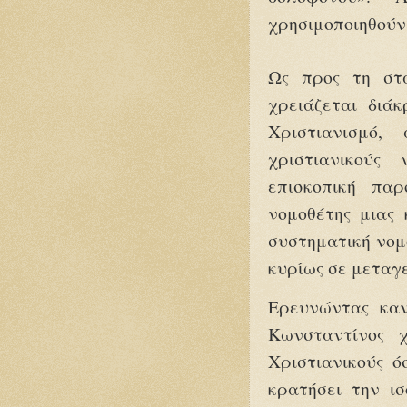
χρησιμοποιηθούν 
Ως προς τη στ
χρειάζεται διά
Χριστιανισμό, 
χριστιανικούς
επισκοπική πα
νομοθέτης μιας 
συστηματική νομ
κυρίως σε μεταγ
Ερευνώντας καν
Κωνσταντίνος χ
Χριστιανικούς ό
κρατήσει την ισ