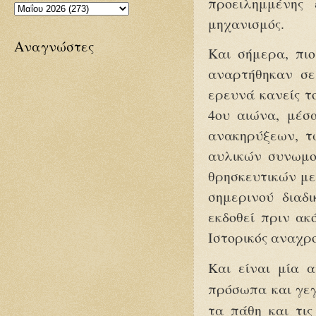
προειλημμένης 
μηχανισμός.
Αναγνώστες
Και σήμερα, πιο
αναρτήθηκαν σε 
ερευνά κανείς τ
4ου αιώνα, μέσ
ανακηρύξεων, τ
αυλικών συνωμο
θρησκευτικών μετ
σημερινού διαδ
εκδοθεί πριν ακ
Ιστορικός αναχρ
Και είναι μία α
πρόσωπα και γεγ
τα πάθη και τις