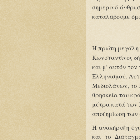
σημερινό άνθρωπ
καταλάβουμε όμω
Η πρώτη μεγάλη 
Κωνσταντίνος δή
και μ' αυτόν τον
Ελληνισμού. Αυτ
Μεδιολάνων, το 
θρησκεία του κρ
μέτρα κατά των 
αποζημίωση των
Η ανακήρυξη έγι
και το Διάταγμ