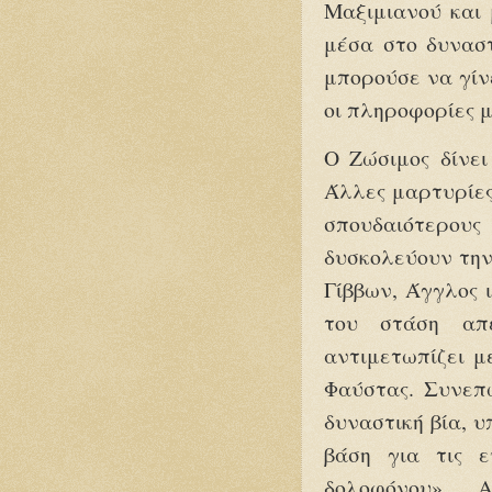
Μαξιμιανού και
μέσα στο δυναστ
μπορούσε να γίνε
οι πληροφορίες μ
Ο Ζώσιμος δίνει
Άλλες μαρτυρίες
σπουδαιότερο
δυσκολεύουν την
Γίββων, Άγγλος ι
του στάση απέ
αντιμετωπίζει μ
Φαύστας. Συνεπώ
δυναστική βία, 
βάση για τις ε
δολοφόνου». 