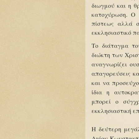
διωγμού και η θ
κατοχύρωση. Ο 
πίστεως αλλά σ
εκκλησιαστικό π
Το διάταγμα το
διώκτη των Χριστ
αναγνωρίζει ουσ
απαγορεύσεις κα
και να προσεύχο
ίδια η αυτοκρα
μπορεί ο σύγχρ
εκκλησιαστική επ
Η δεύτερη μεγά
Αγίου Κωνσταντί