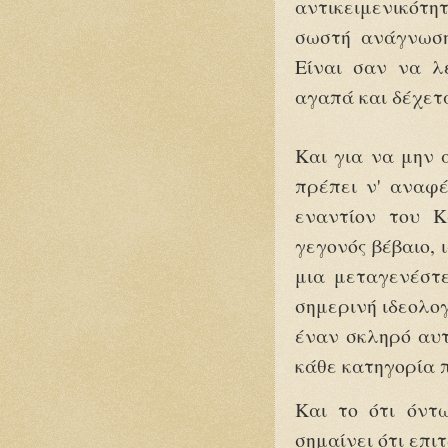
αντικειμενικότη
σωστή ανάγνωση 
Είναι σαν να λ
αγαπά και δέχετα
Και για να μην 
πρέπει ν' αναφέ
εναντίον του Κ
γεγονός βέβαιο, 
μια μεταγενέστ
σημερινή ιδεολογ
έναν σκληρό αυτ
κάθε κατηγορία 
Και το ότι όντ
σημαίνει ότι επι