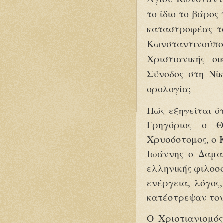
το ίδιο το βάρος
καταστροφέας το
Κωνσταντινούπο
Χριστιανικής ο
Σύνοδος στη Νίκ
ορολογία;
Πώς εξηγείται ότ
Γρηγόριος ο Θ
Χρυσόστομος, ο 
Ιωάννης ο Δαμα
ελληνικής φιλοσο
ενέργεια, λόγος
κατέστρεψαν τον
Ο Χριστιανισμός