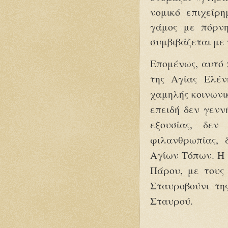
νομικό επιχείρ
γάμος με πόρνη
συμβιβάζεται με 
Επομένως, αυτό 
της Αγίας Ελέ
χαμηλής κοινωνι
επειδή δεν γενν
εξουσίας, δεν
φιλανθρωπίας, 
Αγίων Τόπων. Η 
Πάρου, με τους
Σταυροβούνι τη
Σταυρού.