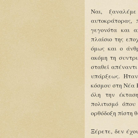
Ναι, ξαναλέμ
αυτοκράτορας, 
γεγονότα και α
πλαίσιο της επο
όμως και ο άνθ
ακόμη τη συντρι
σταθεί απέναντι
υπάρξεως. Ήταν
κόσμου στη Νέα Ρ
όλη την έκτασ
πολιτισμό όπου
ορθόδοξη πίστη 
Ξέρετε, δεν έχου