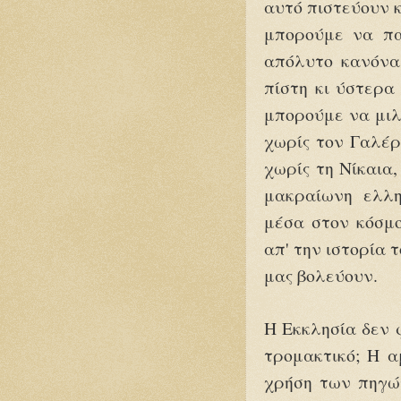
αυτό πιστεύουν κ
μπορούμε να παί
απόλυτο κανόνα,
πίστη κι ύστερα
μπορούμε να μιλ
χωρίς τον Γαλέρ
χωρίς τη Νίκαια,
μακραίωνη ελλη
μέσα στον κόσμο
απ' την ιστορία 
μας βολεύουν.
Η Εκκλησία δεν φ
τρομακτικό; Η α
χρήση των πηγών