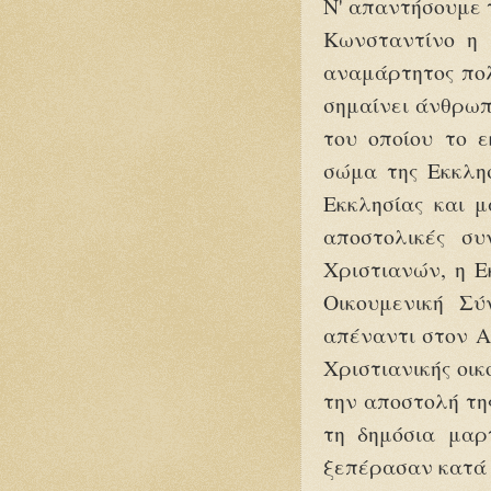
Ν' απαντήσουμε 
Κωνσταντίνο η 
αναμάρτητος πολ
σημαίνει άνθρωπ
του οποίου το 
σώμα της Εκκλησ
Εκκλησίας και μ
αποστολικές συ
Χριστιανών, η Ε
Οικουμενική Σύ
απέναντι στον Α
Χριστιανικής οικ
την αποστολή της
τη δημόσια μαρ
ξεπέρασαν κατά 