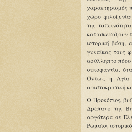
χαρακτηρισμός π
χώρο φιλοξενίας
της ταπεινότητα
κατασκευάζουν τ
ιστορική βάση, 
γυναίκας τους φ
ασύλληπτο πόσο 
συκοφαντία, ότα
Όντως, η Αγία
αριστοκρατική 
Ο Προκόπιος, βυζ
Δρέπανο της Βι
αργότερα σε Ελε
Ρωμαίος ιστορικό