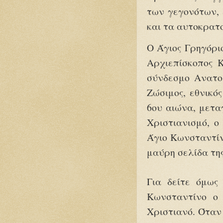
των γεγονότων, 
και τα αυτοκρατ
Ο Άγιος Γρηγόρι
Αρχιεπίσκοπος 
σύνδεσμο Ανατο
Ζώσιμος, εθνικό
6ου αιώνα, μετα
Χριστιανισμό, ο
Άγιο Κωνσταντίν
μαύρη σελίδα τη
Για δείτε όμως
Κωνσταντίνο ο 
Χριστιανό. Όταν 